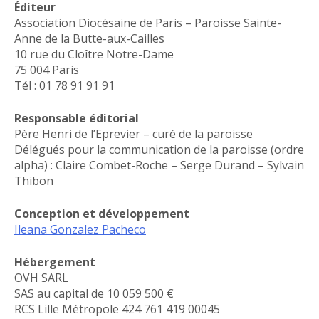
Éditeur
Association Diocésaine de Paris – Paroisse Sainte-
Anne de la Butte-aux-Cailles
10 rue du Cloître Notre-Dame
75 004 Paris
Tél : 01 78 91 91 91
Responsable éditorial
Père Henri de l’Eprevier – curé de la paroisse
Délégués pour la communication de la paroisse (ordre
alpha) : Claire Combet-Roche – Serge Durand – Sylvain
Thibon
Conception et développement
Ileana Gonzalez Pacheco
Hébergement
OVH SARL
SAS au capital de 10 059 500 €
RCS Lille Métropole 424 761 419 00045