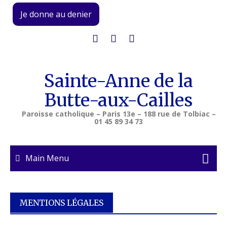
Skip
Je donne au denier
to
content
Sainte-Anne de la
Butte-aux-Cailles
Paroisse catholique – Paris 13e – 188 rue de Tolbiac –
01 45 89 34 73
Main Menu
MENTIONS LÉGALES